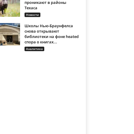
проникают в районы
Техаса
Новости
Школы Нью-Браунфелса
снова открывают
библиотеки на фоне heated
спора о книгах...
Аналитика