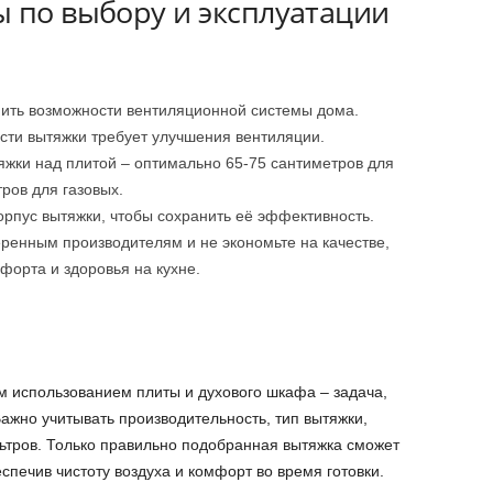
ы по выбору и эксплуатации
ить возможности вентиляционной системы дома.
ти вытяжки требует улучшения вентиляции.
яжки над плитой – оптимально 65-75 сантиметров для
ров для газовых.
рпус вытяжки, чтобы сохранить её эффективность.
ренным производителям и не экономьте на качестве,
форта и здоровья на кухне.
м использованием плиты и духового шкафа – задача,
ажно учитывать производительность, тип вытяжки,
ьтров. Только правильно подобранная вытяжка сможет
спечив чистоту воздуха и комфорт во время готовки.