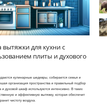
 вытяжки для кухни с
зованием плиты и духового
рождаются кулинарные шедевры, собирается семья и
ошая организация пространства и правильный подбор
та и духовой шкаф используются интенсивно. В таких
ственную и эффективную вытяжку, которая обеспечит
анит чистоту воздуха.