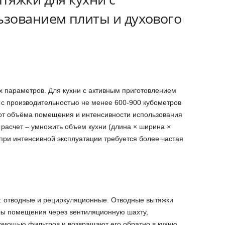
зованием плиты и духового
х параметров. Для кухни с активным приготовлением
с производительностью не менее 600-900 кубометров
т от объёма помещения и интенсивности использования
расчет – умножить объем кухни (длина × ширина ×
 при интенсивной эксплуатации требуется более частая
: отводные и рециркуляционные. Отводные вытяжки
лы помещения через вентиляционную шахту,
омощью фильтров и возвращают его обратно в кухню.