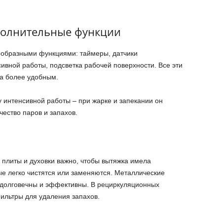
ополнительные функции
образными функциями: таймеры, датчики
ивной работы, подсветка рабочей поверхности. Все эти
а более удобным.
 интенсивной работы – при жарке и запекании он
ество паров и запахов.
 плиты и духовки важно, чтобы вытяжка имела
е легко чистятся или заменяются. Металлические
долговечны и эффективны. В рециркуляционных
ильтры для удаления запахов.