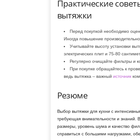
Практические совет
вытяжки
Перед покупкой необходимо оцен
Иногда повышение производительнос
Учитывайте высоту установки выт
электрических плит и 75-80 сантимет
Регулярно очищайте фильтры и ко
При покупке обращайтесь к прове
ведь вытяжка – важный
источник
ком
Резюме
Выбор вытяжки для кухни с интенсивны
требующая внимательности и знаний. В
размеры, уровень шума и качество фил
справиться с большими нагрузками, обе