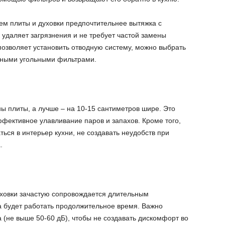
ем плиты и духовки предпочтительнее вытяжка с
 удаляет загрязнения и не требует частой замены
позволяет установить отводную систему, можно выбрать
нными угольными фильтрами.
 плиты, а лучше – на 10-15 сантиметров шире. Это
фективное улавливание паров и запахов. Кроме того,
ься в интерьер кухни, не создавать неудобств при
.
уховки зачастую сопровождается длительным
 будет работать продолжительное время. Важно
 (не выше 50-60 дБ), чтобы не создавать дискомфорт во