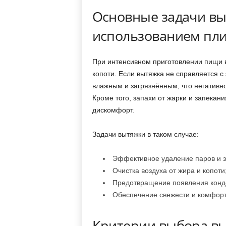
Основные задачи вы
использованием пли
При интенсивном приготовлении пищи в
копоти. Если вытяжка не справляется с
влажным и загрязнённым, что негативн
Кроме того, запахи от жарки и запекани
дискомфорт.
Задачи вытяжки в таком случае:
Эффективное удаление паров и з
Очистка воздуха от жира и копоти
Предотвращение появления конде
Обеспечение свежести и комфорт
Критерии выбора вы