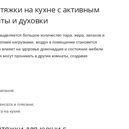
тяжки на кухне с активным
ты и духовки
ыделяется большое количество пара, жира, запахов и
 этими нагрузками, воздух в помещении становится
о влияет на здоровье домочадцев и состояние мебели.
я могут проникать в другие комнаты, создавая
апахов;
;
нсата и плесени;
а на кухне.
тяжки для кухни с