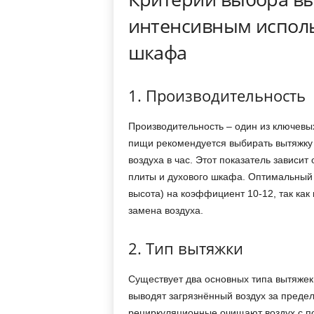
интенсивным исполь
шкафа
1. Производительность
Производительность – один из ключевы
пищи рекомендуется выбирать вытяжку 
воздуха в час. Этот показатель зависи
плиты и духового шкафа. Оптимальный 
высота) на коэффициент 10-12, так как
замена воздуха.
2. Тип вытяжки
Существует два основных типа вытяжек
выводят загрязнённый воздух за преде
рециркуляционные очищают воздух с п