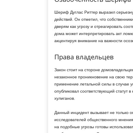
Шериф Дуглас Риттер выразил серьезну
действий. Он отметил, что собственни
дверям как угрозу и отреагировать со
дома может интерпретировать акт ломк
акцентируя внимание на важности осоз
Права владельцев
Закон стоит на стороне домовладельцев
незаконное проникновение на свою тер
применение летальной силы в случае у
опубликовал соответствующий статут в
хулиганов.
Данный инцидент вызывает не только о
исследователей общественного мнения.
на подобные угрозы готовы использова