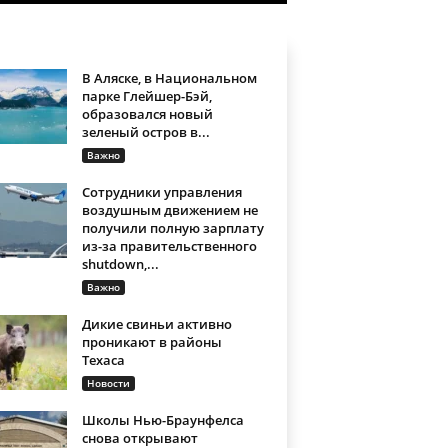
В Аляске, в Национальном
парке Глейшер-Бэй,
образовался новый
зеленый остров в...
Важно
Сотрудники управления
воздушным движением не
получили полную зарплату
из-за правительственного
shutdown,...
Важно
Дикие свиньи активно
проникают в районы
Техаса
Новости
Школы Нью-Браунфелса
снова открывают