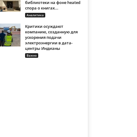
библиотеки на фоне heated
спора о книгах...
Аналитика
Критики осуждают
компанию, созданную для
ускорения подачи
электроэнергии в дата-
центры Индианы
Важно