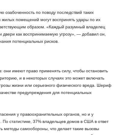
ю озабоченность по поводу последствий таких
ки жилых помещений могут воспринять удары по их
ответствующим образом. «Каждый разумный владелец
и двери как воспринимаемую угрозу», — добавил он,
нания потенциальных рисков.
: они имеют право применять силу, чтобы остановить
риторию, и в некоторых случаях это может включать
грозы жизни или серьезного физического вреда. Шериф
 качестве предупреждения для потенциальных
пасения у правоохранительных органов, но и у
 По статистике, 37% владельцев домов в США в ответ
ть методы самообороны, что делает такие вызовы