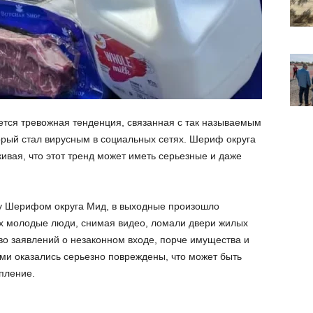
тся тревожная тенденция, связанная с так называемым
рый стал вирусным в социальных сетях. Шериф округа
ивая, что этот тренд может иметь серьезные и даже
у Шерифом округа Мид, в выходные произошло
ых молодые люди, снимая видео, ломали двери жилых
о заявлений о незаконном входе, порче имущества и
ми оказались серьезно повреждены, что может быть
пление.